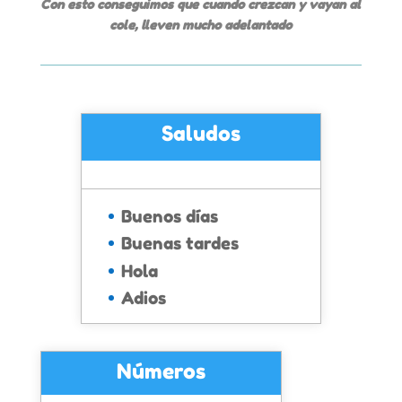
Con esto conseguimos que cuando crezcan y vayan al
cole, lleven mucho adelantado
Saludos
Buenos días
Buenas tardes
Hola
Adios
Números