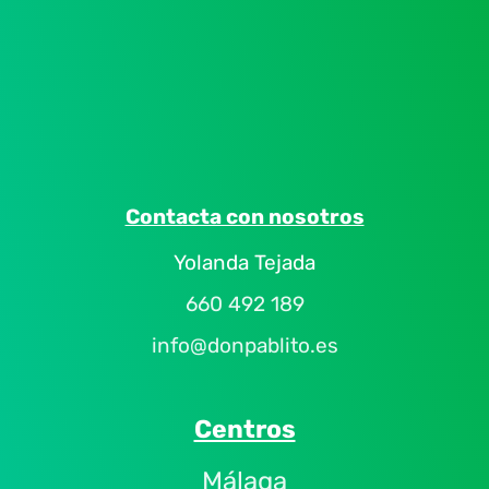
Contacta con nosotros
Yolanda Tejada
660 492 189
info@donpablito.es
Centros
Málaga