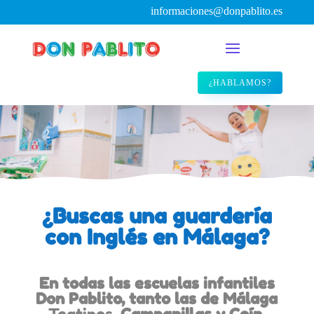
informaciones@donpablito.es
¿HABLAMOS?
¿Buscas una
guardería
con Inglés en Málaga?
En todas
las escuelas infantiles
Don Pablito
, tanto las de Málaga