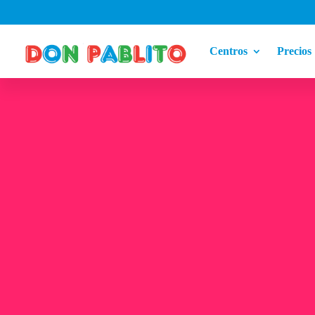
Centros
Precios