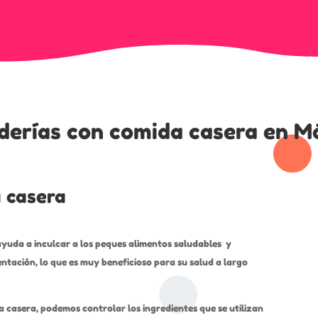
derías con comida casera en M
a casera
ayuda a inculcar a los peques alimentos saludables y
entación, lo que es muy beneficioso para su salud a largo
casera, podemos controlar los ingredientes que se utilizan