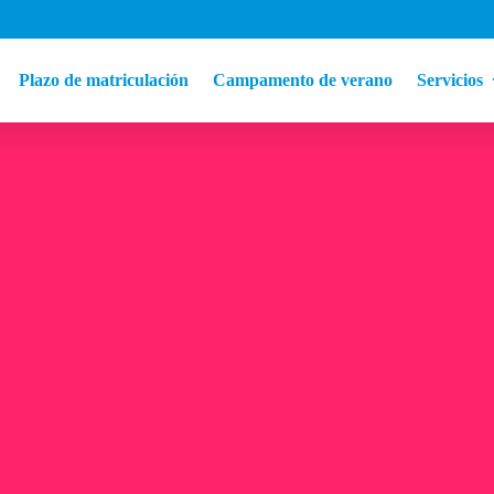
Plazo de matriculación
Campamento de verano
Servicios