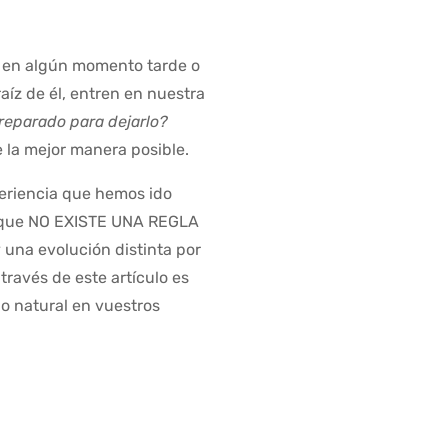
s en algún momento tarde o
íz de él, entren en nuestra
preparado para dejarlo?
 la mejor manera posible.
periencia que hemos ido
s que NO EXISTE UNA REGLA
una evolución distinta por
ravés de este artículo es
o natural en vuestros