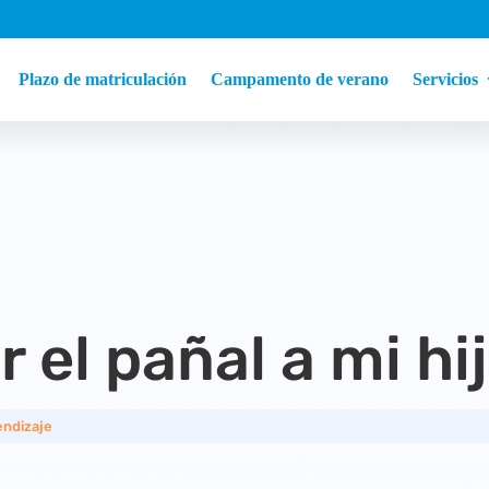
Plazo de matriculación
Campamento de verano
Servicios
 el pañal a mi hi
endizaje