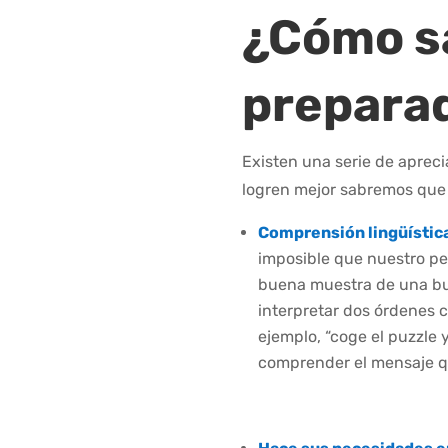
¿Cómo sa
preparad
Existen una serie de aprec
logren mejor sabremos que
Comprensión lingüístic
imposible que nuestro pe
buena muestra de una bu
interpretar dos órdenes c
ejemplo, “coge el puzzle y
comprender el mensaje q