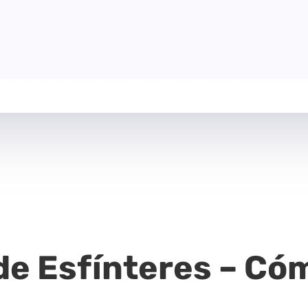
de Esfínteres – Có