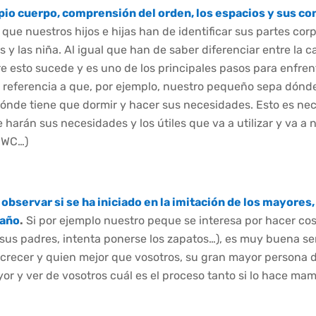
io cuerpo, comprensión del orden, los espacios y sus co
 que nuestros hijos e hijas han de identificar sus partes co
s y las niña. Al igual que han de saber diferenciar entre la c
e esto sucede y es uno de los principales pasos para enfren
referencia a que, por ejemplo, nuestro pequeño sepa dónde
ónde tiene que dormir y hacer sus necesidades. Esto es nec
harán sus necesidades y los útiles que va a utilizar y va a ne
, WC…)
observar si se ha iniciado en la imitación de los mayores,
baño
.
Si por ejemplo nuestro peque se interesa por hacer co
us padres, intenta ponerse los zapatos…), es muy buena se
 crecer y quien mejor que vosotros, su gran mayor persona d
or y ver de vosotros cuál es el proceso tanto si lo hace m