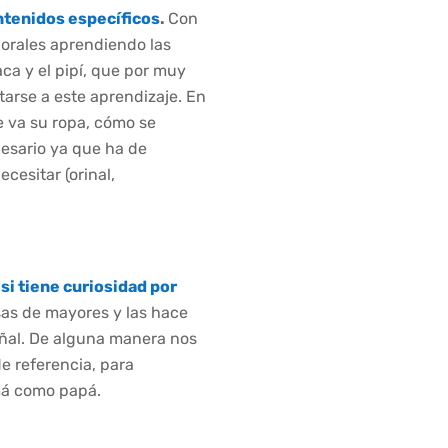
ntenidos específicos
.
Con
rporales aprendiendo las
aca y el pipí, que por muy
tarse a este aprendizaje. En
 va su ropa, cómo se
esario ya que ha de
cesitar (orinal,
 si tiene curiosidad por
sas de mayores y las hace
ñal. De alguna manera nos
e referencia, para
amá como papá.