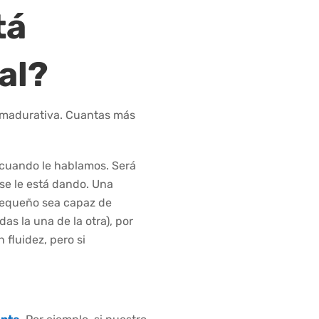
tá
al?
d madurativa. Cuantas más
 cuando le hablamos. Será
se le está dando. Una
pequeño sea capaz de
s la una de la otra), por
 fluidez, pero si