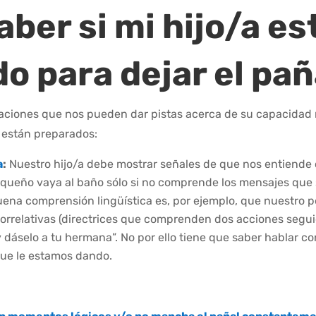
ber si mi hijo/a es
o para dejar el pañ
iaciones que nos pueden dar pistas acerca de su capacida
 están preparados:
a
:
Nuestro hijo/a debe mostrar señales de que nos entiende
queño vaya al baño sólo si no comprende los mensajes que 
ena comprensión lingüística es, por ejemplo, que nuestro 
orrelativas (directrices que comprenden dos acciones seguida
 dáselo a tu hermana”. No por ello tiene que saber hablar con
ue le estamos dando.