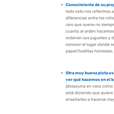
Conocimiento de su prop
todo esto nos referimos a
diferencias entre los niño
raro que suene no siempr
cuanto al orden hacemos 
ordenan sus juguetes y d
conocer el lugar donde se 
papel/toallitas húmedas
Otra muy buena pista es 
ver qué hacemos en el 
(desayuna en vaso como s
está diciendo que quiere
enseñarles a hacerse may