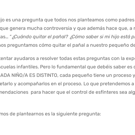
hijo es una pregunta que todos nos planteamos como padre
que genera mucha controversia y que además hace que, a ra
as… “
¿Cuándo quitar el pañal? ¿Cómo saber si mi hijo está 
nos preguntamos cómo quitar el pañal a nuestro pequeño de
tentar ayudaros a resolver todas estas preguntas con la ex
cuelas infantiles. Pero lo fundamental que debéis saber e
ADA NIÑO/A ES DISTINTO, cada pequeño tiene un proceso y 
etarlo y acompañarlos en el proceso. Lo que pretendemos a t
mendaciones para hacer que el control de esfínteres sea alg
mos de plantearnos es la siguiente pregunta: