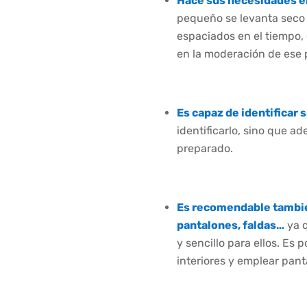
Hace sus necesidades e
pequeño se levanta seco d
espaciados en el tiempo,
en la moderación de ese 
Es capaz de identificar 
identificarlo, sino que 
preparado.
Es recomendable también
pantalones, faldas…
ya q
y sencillo para ellos. Es 
interiores y emplear pant